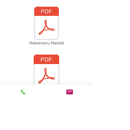
Halvorson, Harold
Halvorson, Helen (Benson) Westergaard