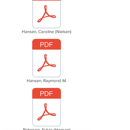
Hansen, Caroline (Nielsen)
Hansen, Raymond M.
Peterson, Sylvia (Hansen)